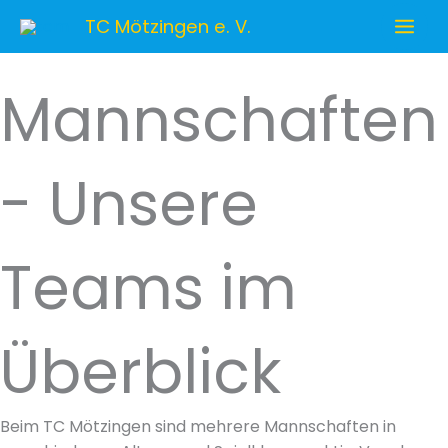
Zum
TC Mötzingen e. V.
Inhalt
springen
Mannschaften
- Unsere
Teams im
Überblick
Beim TC Mötzingen sind mehrere Mannschaften in