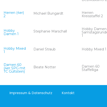
Herren (4er)
Herren
Michael Bungardt
2
Kreisstaffel 2
Hobby Damen
Hobby
Stephanie Marschall
Samstagsrund
Damen 1
1
Hobby Mixed
Daniel Straub
Hobby Mixed 1
1
Damen 60
Damen 60
Beate Notter
(4er SPG mit
Staffelliga
TC Gültstein)
Impressum & Datenschutz
Kontakt