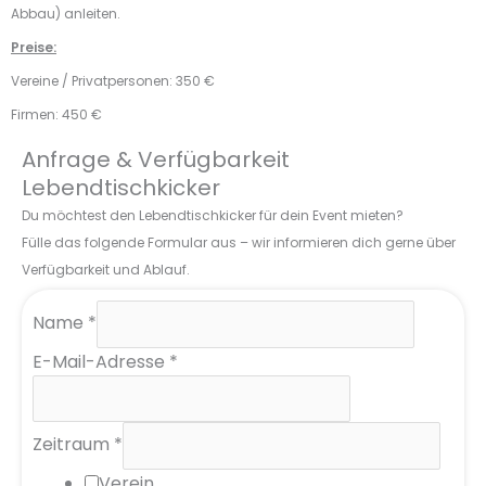
Abbau) anleiten.
Preise:
Vereine / Privatpersonen: 350 €
Firmen: 450 €
Anfrage & Verfügbarkeit
Lebendtischkicker
Du möchtest den Lebendtischkicker für dein Event mieten?
Fülle das folgende Formular aus – wir informieren dich gerne über
Verfügbarkeit und Ablauf.
Name
*
E-Mail-Adresse
*
N
Zeitraum
*
a
Verein