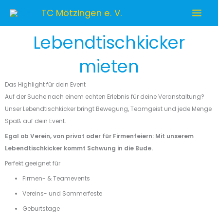
Zum
TC Mötzingen e. V.
Inhalt
springen
Lebendtischkicker
mieten
Das Highlight für dein Event
Auf der Suche nach einem echten Erlebnis für deine Veranstaltung?
Unser Lebendtischkicker bringt Bewegung, Teamgeist und jede Menge
Spaß auf dein Event.
Egal ob Verein, von privat oder für Firmenfeiern: Mit unserem
Lebendtischkicker kommt Schwung in die Bude.
Perfekt geeignet für
Firmen- & Teamevents
Vereins- und Sommerfeste
Geburtstage