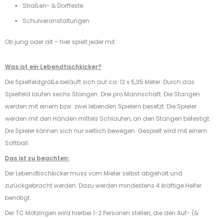
Straßen- & Dorffeste
Schulveranstaltungen
Ob jung oder alt – hier spielt jeder mit.
Was ist ein Lebendtischkicker?
Die Spielfeldgröße beläuft sich auf ca. 12 x 5,35 Meter. Durch das
Spielfeld laufen sechs Stangen. Drei pro Mannschaft. Die Stangen
werden mit einem bzw. zwei lebenden Spielern besetzt. Die Spieler
werden mit den Händen mittels Schlaufen, an den Stangen befestigt.
Die Spieler können sich nur seitlich bewegen. Gespielt wird mit einem
Softball.
Das ist zu beachten:
Der Lebendtischkicker muss vom Mieter selbst abgeholt und
zurückgebracht werden. Dazu werden mindestens 4 kräftige Helfer
benötigt.
Der TC Mötzingen wird hierbei 1-2 Personen stellen, die den Auf- (&