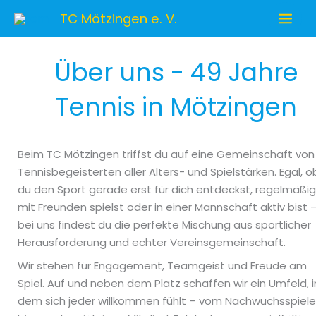
Zum
TC Mötzingen e. V.
Inhalt
springen
Über uns - 49 Jahre
Tennis in Mötzingen
Beim TC Mötzingen triffst du auf eine Gemeinschaft von
Tennisbegeisterten aller Alters- und Spielstärken. Egal, o
du den Sport gerade erst für dich entdeckst, regelmäßig
mit Freunden spielst oder in einer Mannschaft aktiv bist 
bei uns findest du die perfekte Mischung aus sportlicher
Herausforderung und echter Vereinsgemeinschaft.
Wir stehen für Engagement, Teamgeist und Freude am
Spiel. Auf und neben dem Platz schaffen wir ein Umfeld, i
dem sich jeder willkommen fühlt – vom Nachwuchsspiele