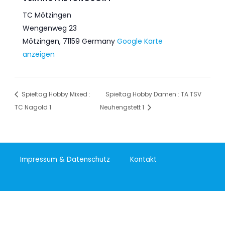
TC Mötzingen
Wengenweg 23
Mötzingen
,
71159
Germany
Google Karte
anzeigen
Spieltag Hobby Mixed :
Spieltag Hobby Damen : TA TSV
TC Nagold 1
Neuhengstett 1
Impressum & Datenschutz
Kontakt