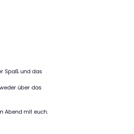
er Spaß und das
weder über das
n Abend mit euch.