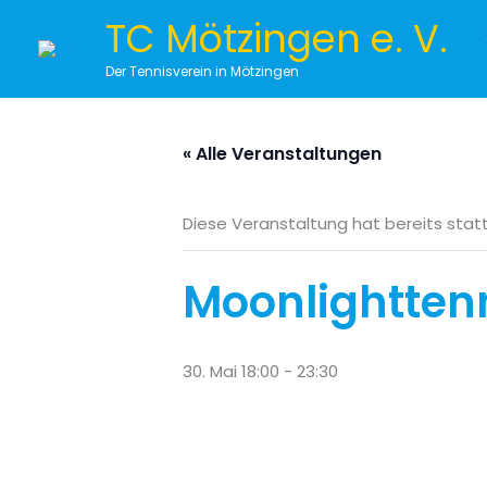
Zum
TC Mötzingen e. V.
Inhalt
springen
Der Tennisverein in Mötzingen
« Alle Veranstaltungen
Diese Veranstaltung hat bereits sta
Moonlightten
30. Mai 18:00
-
23:30