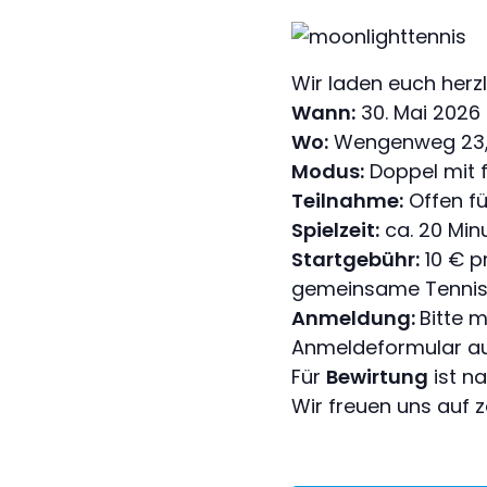
Wir laden euch herz
Wann:
30. Mai 2026 
Wo:
Wengenweg 23, 
Modus:
Doppel mit 
Teilnahme:
Offen fü
Spielzeit:
ca. 20 Min
Startgebühr:
10 € p
gemeinsame Tennis i
Anmeldung:
Bitte 
Anmeldeformular auf
Für
Bewirtung
ist na
Wir freuen uns auf