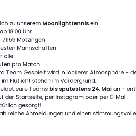
lich zu unserem
Moonlighttennis
ein!
ab 18:00 Uhr
71159 Mötzingen
festen Mannschaften
r alle
uten pro Match
ro Team Gespielt wird in lockerer Atmosphäre – d
m Flutlicht stehen im Vordergrund.
meldet eure Teams
bis spätestens 24. Mai
an – ent
 der Startseite, per Instagram oder per E-Mail.
türlich gesorgt!
 zahlreiche Anmeldungen und einen stimmungsvolle