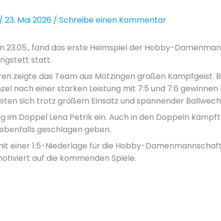
/
23. Mai 2026
/
Schreibe einen Kommentar
 23.05., fand das erste Heimspiel der Hobby-Damenman
gstett statt.
n zeigte das Team aus Mötzingen großen Kampfgeist. B
inzel nach einer starken Leistung mit 7:5 und 7:6 gewinne
sten sich trotz großem Einsatz und spannender Ballwech
g im Doppel Lena Petrik ein. Auch in den Doppeln kämpft
ebenfalls geschlagen geben.
it einer 1:5-Niederlage für die Hobby-Damenmannschaft 
otiviert auf die kommenden Spiele.