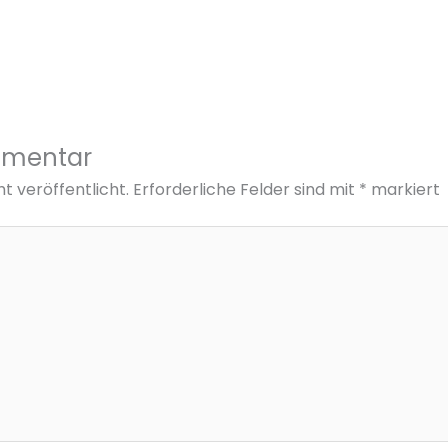
mmentar
t veröffentlicht.
Erforderliche Felder sind mit
*
markiert