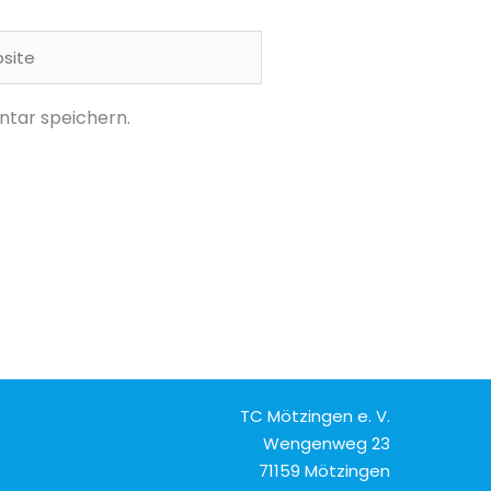
ite
tar speichern.
TC Mötzingen e. V.
Wengenweg 23
71159 Mötzingen