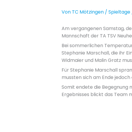
Von
TC Mötzingen
/
Spieltage
Am vergangenen Samstag, den
Mannschaft der TA TSV Neuhen
Bei sommerlichen Temperature
Stephanie Marschall, die ihr E
Widmaier und Malin Gratz mus
Für Stephanie Marschall spran
mussten sich am Ende jedoch 
Somit endete die Begegnung m
Ergebnisses blickt das Team m