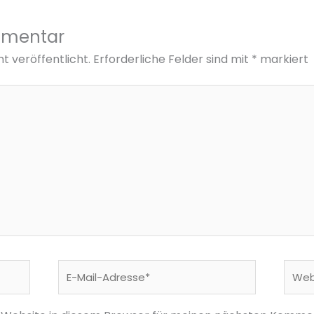
mmentar
t veröffentlicht.
Erforderliche Felder sind mit
*
markiert
E-
Webs
Mail-
Adresse*