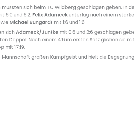
 mussten sich beim TC Wildberg geschlagen geben. In de
t 6:0 und 6:2.
Felix Adameck
unterlag nach einem starken
owie
Michael Bungardt
mit 1:6 und 1:6.
en sich
Adameck/Juntke
mit 0:6 und 2:6 geschlagen geb
ten Doppel: Nach einem 4:6 im ersten Satz glichen sie mi
 mit 17:19.
ie Mannschaft großen Kampfgeist und hielt die Begegnung