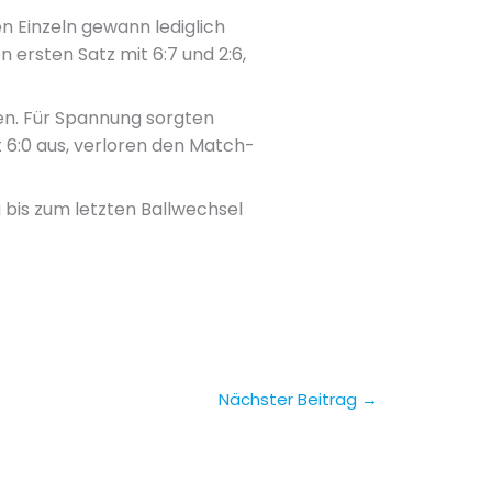
n Einzeln gewann lediglich
 ersten Satz mit 6:7 und 2:6,
en. Für Spannung sorgten
t 6:0 aus, verloren den Match-
 bis zum letzten Ballwechsel
Nächster Beitrag
→